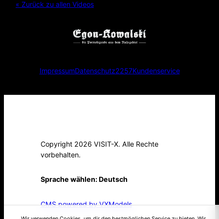
« Zurück zu allen Videos
Impressum
Datenschutz
2257
Kundenservice
Copyright 2026 VISIT-X. Alle Rechte
vorbehalten.
Sprache wählen:
Deutsch
CMS powered by VXModels
Wir verwenden Cookies, um dir den bestmöglichen Service zu bieten. Wir