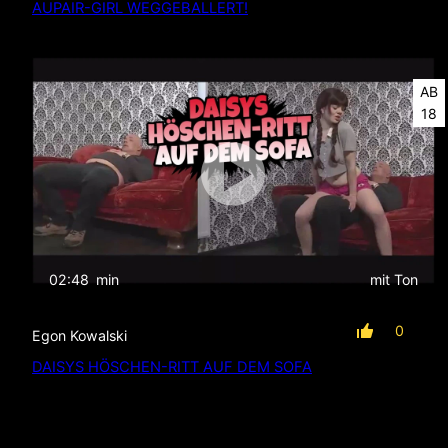
AUPAIR-GIRL WEGGEBALLERT!
AB
18
02:48
min
mit Ton
0
Egon Kowalski
DAISYS HÖSCHEN-RITT AUF DEM SOFA