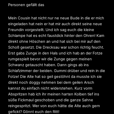
Personen gefällt das
Mein Cousin hat nicht nur ne neue Bude in die er mich
eingeladen hat nein er hat mir auch direkt seine neue
Freundin vorgestellt. Und ich sag euch die kleine
Schlampe hat es echt faustdick hinter den Ohren! Kam
direkt ohne Höschen an und hat sich bei mir auf den
Schoß gesetzt. Die Drecksau war schon richtig feucht.
Erst gabs Zunge in den Hals und ich hab an der Fotze
rumgespielt bevor wir die Zunge gegen meinen
Schwanz getauscht haben. Dann gings ab ins
Schlafzimmer der beiden. Gummi drüber und rein in die
Fotze! Die Alte hat so geil gestöhnt da musste ich sie
direkt noch doggy nehmen bei dem geilen Arsch
kannst du einfach nicht widerstehen. Kurz vorm
Abspritzen hab ich ihr meinen harten Kolben tief ins
süße Fickmaul geschoben und die ganze Sahne
reingespritzt. Wer von euch hätte die Alte auch gern
gefickt? Gönnt euch den Ritt!