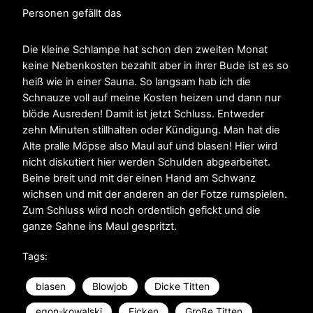
Personen gefällt das
Die kleine Schlampe hat schon den zweiten Monat
keine Nebenkosten bezahlt aber in ihrer Bude ist es so
heiß wie in einer Sauna. So langsam hab ich die
Schnauze voll auf meine Kosten heizen und dann nur
blöde Ausreden! Damit ist jetzt Schluss. Entweder
zehn Minuten stillhalten oder Kündigung. Man hat die
Alte pralle Möpse also Maul auf und blasen! Hier wird
nicht diskutiert hier werden Schulden abgearbeitet.
Beine breit und mit der einen Hand am Schwanz
wichsen und mit der anderen an der Fotze rumspielen.
Zum Schluss wird noch ordentlich gefickt und die
ganze Sahne ins Maul gespritzt.
Tags:
blasen
Blowjob
Dicke Titten
egon-kowalski
Ficken
Große Titten