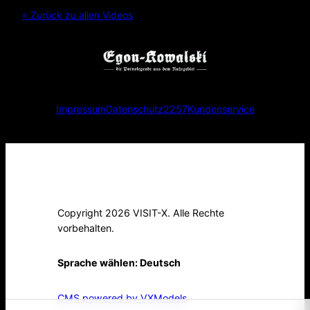
« Zurück zu allen Videos
Impressum
Datenschutz
2257
Kundenservice
Copyright 2026 VISIT-X. Alle Rechte
vorbehalten.
Sprache wählen:
Deutsch
CMS powered by VXModels